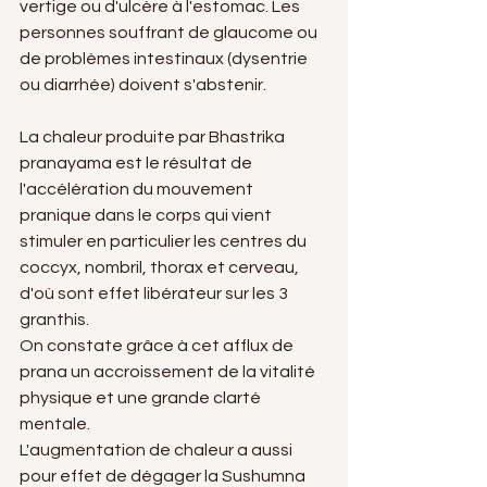
vertige ou d'ulcère à l'estomac. Les 
personnes souffrant de glaucome ou 
de problèmes intestinaux (dysentrie 
ou diarrhée) doivent s'abstenir.
La chaleur produite par Bhastrika 
pranayama est le résultat de 
l'accélération du mouvement 
pranique dans le corps qui vient 
stimuler en particulier les centres du 
coccyx, nombril, thorax et cerveau, 
d'où sont effet libérateur sur les 3 
granthis. 
On constate grâce à cet afflux de 
prana un accroissement de la vitalité 
physique et une grande clarté 
mentale.
L'augmentation de chaleur a aussi 
pour effet de dégager la Sushumna 