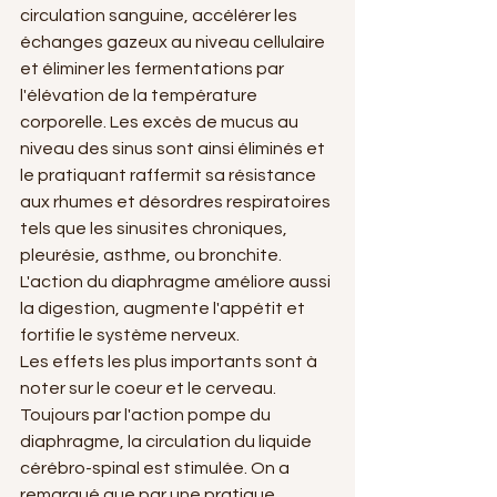
circulation sanguine, accélérer les 
échanges gazeux au niveau cellulaire 
et éliminer les fermentations par 
l'élévation de la température 
corporelle. Les excès de mucus au 
niveau des sinus sont ainsi éliminés et 
le pratiquant raffermit sa résistance 
aux rhumes et désordres respiratoires 
tels que les sinusites chroniques, 
pleurésie, asthme, ou bronchite.
L'action du diaphragme améliore aussi 
la digestion, augmente l'appétit et 
fortifie le système nerveux.
Les effets les plus importants sont à 
noter sur le coeur et le cerveau. 
Toujours par l'action pompe du 
diaphragme, la circulation du liquide 
cérébro-spinal est stimulée. On a 
remarqué que par une pratique 