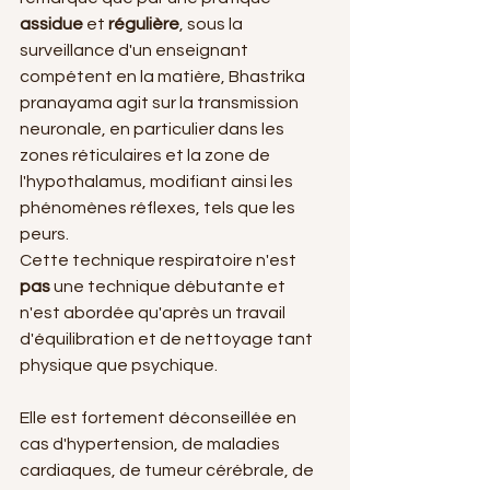
assidue
 et 
régulière
, sous la 
surveillance d'un enseignant 
compétent en la matière, Bhastrika 
pranayama agit sur la transmission 
neuronale, en particulier dans les 
zones réticulaires et la zone de 
l'hypothalamus, modifiant ainsi les 
phénomènes réflexes, tels que les 
peurs.
Cette technique respiratoire n'est 
pas
 une technique débutante et 
n'est abordée qu'après un travail 
d'équilibration et de nettoyage tant 
physique que psychique.
Elle est fortement déconseillée en 
cas d'hypertension, de maladies 
cardiaques, de tumeur cérébrale, de 