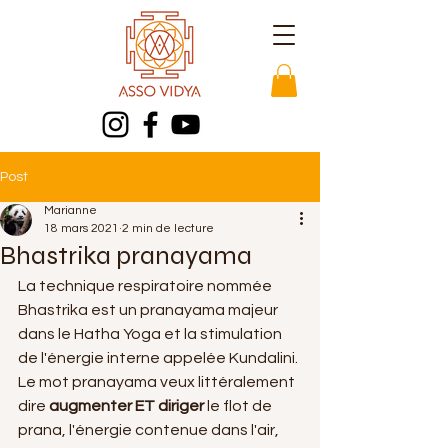
Post
Marianne
18 mars 2021
2 min de lecture
Bhastrika pranayama
La technique respiratoire nommée 
Bhastrika est un pranayama majeur 
dans le Hatha Yoga et la stimulation 
de l'énergie interne appelée Kundalini. 
Le mot pranayama veux littéralement 
dire 
augmenter ET diriger
 le flot de 
prana, l'énergie contenue dans l'air, 