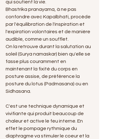
qui soutient la vie.
Bhastrika pranayama, à ne pas 
confondre avec Kapalbhati, procède 
par l'équilibration de l'inspiration et 
l'expiration volontaires et de manière 
audible, comme un soufflet. 
On la retrouve durant la salutation au 
soleil (Surya namaskar) bien qu'elle se 
fasse plus couramment en 
maintenant la fixité du corps en 
posture assise, de préférence la 
posture du lotus (Padmasana) ou en 
Sidhasana. 
C'est une technique dynamique et 
vivifiante qui produit beaucoup de 
chaleur et active le feu interne. En 
effet le pompage rythmique du 
diaphragme va stimuler le coeur et la 