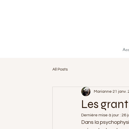
Acc
All Posts
Marianne
21 janv.
Les grant
Dernière mise à jour :
26 j
Dans la psychophysi