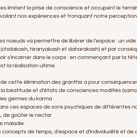
 limitent la prise de conscience et occupent le terrai
, voilant nos expériences et tronquant notre perceptio
ces noeuds va permettre de libérer de l'espace : un vide 
chidakash, hiranyakash et daharakash) et par conséqu
r s'incarner dans le corps : en commençant par la tête,
st la réalisation ultime. .
 de cette élimination des granthis a pour conséquences
e la béatitude et d'états de consciences modifiés (sama
n des germes du karma
, de goûter le nectar 
de maladie 
des concepts de temps, d'espace et d'individualité et de 