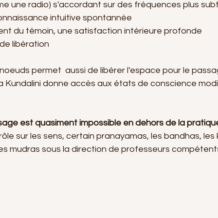
connaissance intuitive spontannée
nt du témoin, une satisfaction intérieure profonde  
 de libération 
noeuds permet  aussi de libérer l'espace pour le passa
la Kundalini donne accès aux états de conscience modif
ssage est quasiment impossible en dehors de la pratiq
trôle sur les sens, certain pranayamas, les bandhas, le
les mudras sous la direction de professeurs compétent