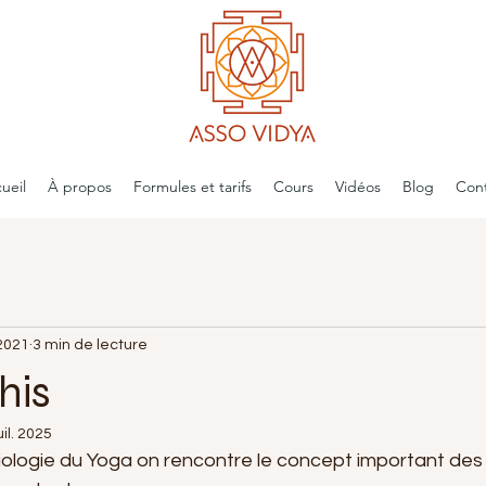
ueil
À propos
Formules et tarifs
Cours
Vidéos
Blog
Con
 2021
3 min de lecture
his
uil. 2025
ologie du Yoga on rencontre le concept important des 