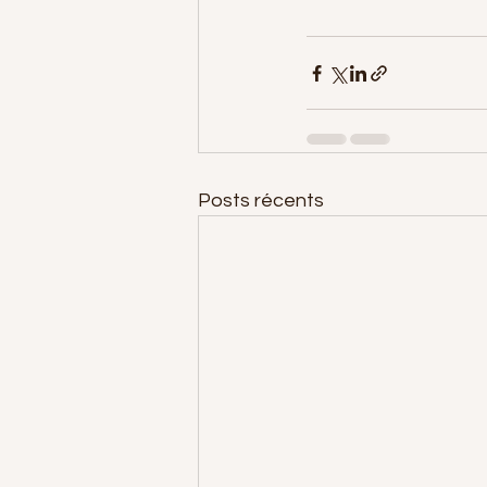
Posts récents